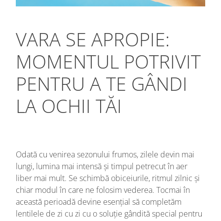
VARA SE APROPIE:
MOMENTUL POTRIVIT
PENTRU A TE GÂNDI
LA OCHII TĂI
Odată cu venirea sezonului frumos, zilele devin mai
lungi, lumina mai intensă și timpul petrecut în aer
liber mai mult. Se schimbă obiceiurile, ritmul zilnic și
chiar modul în care ne folosim vederea. Tocmai în
această perioadă devine esențial să completăm
lentilele de zi cu zi cu o soluție gândită special pentru