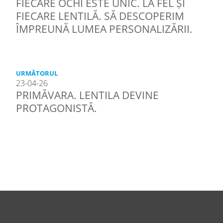
FIECARE OCHI ESTE UNIC. LA FEL ȘI
FIECARE LENTILĂ. SĂ DESCOPERIM
ÎMPREUNĂ LUMEA PERSONALIZĂRII.
URMĂTORUL
23-04-26
PRIMĂVARA. LENTILA DEVINE
PROTAGONISTĂ.