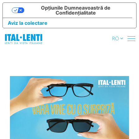
Opțiunile Dumneavoastră de
Confidențialitate
Aviz la colectare
RO