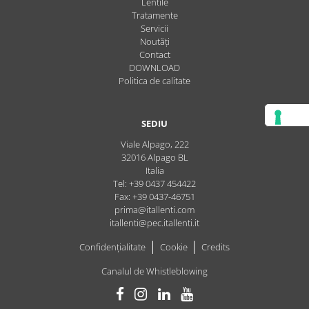
Lentile
Tratamente
Servicii
Noutăți
Contact
DOWNLOAD
Politica de calitate
SEDIU
Viale Alpago, 222
32016
Alpago
BL
Italia
Tel: +39 0437 454422
Fax: +39 0437-46751
prima@itallenti.com
itallenti@pec.itallenti.it
Confidențialitate
Cookie
Credits
Canalul de Whistleblowing