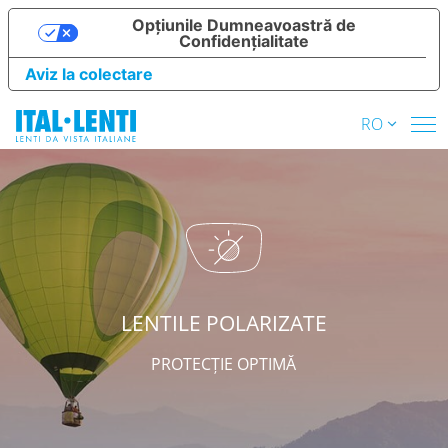
Opțiunile Dumneavoastră de
Confidențialitate
Aviz la colectare
RO
LENTILE POLARIZATE
PROTECȚIE OPTIMĂ