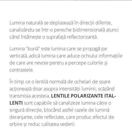
Lumina naturală se deplasează în direcții diferite,
canalizându-se într-o pereche bidimensională atunci
când întâlnește o suprafață reflectorizantă.
Lumina "bună" este lumina care se propagă pe
verticală, adică lumina care aduce ochiului informațiile
de care are nevoie pentru a percepe culorile și
contrastele.
În timp ce o lentilă normală de ochelari de soare
acționează doar asupra intensității luminii, scăzând
transmisia acesteia,
LENTILE POLARIZANTE ITAL-
LENTI
sunt capabile să canalizeze lumina către o
singură direcție, blocând astfel razele de lumină
deranjante, cele reflectate, care produc efectul de
orbire și reduc calitatea vederii.