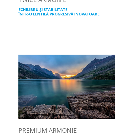
ECHILIBRU ȘI STABILITATE
ÎNTR-O LENTILĂ PROGRESIVĂ INOVATOARE
PREMIUM ARMONIE