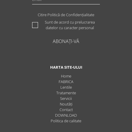
Citire Politică de Confidențialitate
Sunt de acord cu prelucrarea
datelor cu caracter personal
ABONAȚI-VĂ
HARTA SITE-ULUI
Home
FABRICA
Lentile
Tratamente
Servicii
Noutăți
Contact
DOWNLOAD
Politica de calitate