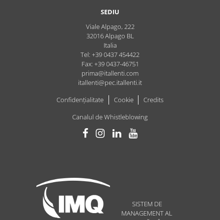
SEDIU
Viale Alpago, 222
32016
Alpago
BL
Italia
Tel: +39 0437 454422
Fax: +39 0437-46751
prima@itallenti.com
itallenti@pec.itallenti.it
Confidențialitate
Cookie
Credits
Canalul de Whistleblowing
SISTEM DE
MANAGEMENT AL