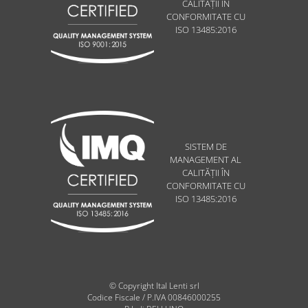
CALITĂȚII ÎN
CONFORMITATE CU
ISO 13485:2016
SISTEM DE
MANAGEMENT AL
CALITĂȚII ÎN
CONFORMITATE CU
ISO 13485:2016
© Copyright Ital Lenti srl
Codice Fiscale / P.IVA 00846000255