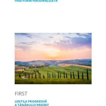
FREE-FORM PERSONALIZATĂ
FIRST
LENTILA PROGRESIVĂ
A TÂNĂRULUI PREZBIT