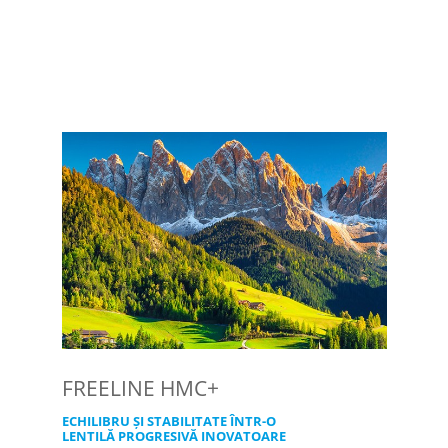
FREELINE HMC+
ECHILIBRU ȘI STABILITATE ÎNTR-O
LENTILĂ PROGRESIVĂ INOVATOARE