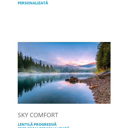
PERSONALIZATĂ
SKY COMFORT
LENTILĂ PROGRESIVĂ