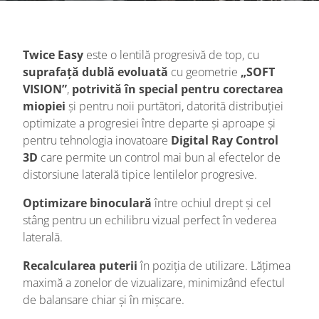
Twice Easy
este o lentilă progresivă de top, cu
suprafață dublă evoluată
cu geometrie
„SOFT
VISION”
,
potrivită în special pentru corectarea
miopiei
și pentru noii purtători, datorită distribuției
optimizate a progresiei între departe și aproape și
pentru tehnologia inovatoare
Digital Ray Control
3D
care permite un control mai bun al efectelor de
distorsiune laterală tipice lentilelor progresive.
Optimizare binoculară
între ochiul drept și cel
stâng pentru un echilibru vizual perfect în vederea
laterală.
Recalcularea puterii
în poziția de utilizare. Lățimea
maximă a zonelor de vizualizare, minimizând efectul
de balansare chiar și în mișcare.