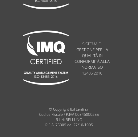
SISTEMA DI
GESTIONE PER LA
QUALITÀ IN
CONFORMITÀ ALLA
NORMA ISO
13485:2016
© Copyright Ital Lenti srl
Codice Fiscale / P.IVA 00846000255
R.I. di BELLUNO
R.E.A. 75309 del 27/10/1995