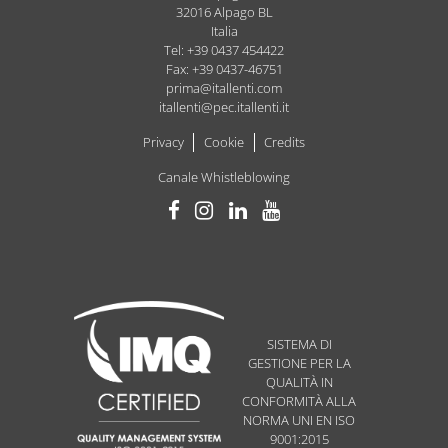
32016
Alpago
BL
Italia
Tel: +39 0437 454422
Fax: +39 0437-46751
prima@itallenti.com
itallenti@pec.itallenti.it
Privacy
Cookie
Credits
Canale Whistleblowing
SISTEMA DI
GESTIONE PER LA
QUALITÀ IN
CONFORMITÀ ALLA
NORMA UNI EN ISO
9001:2015