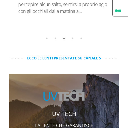
una lente realmente performante sta nella
percepire alcun salto, sentirsi a proprio agio
personalizzazione. Ma quali sono i parametri
con gli occhiali dalla mattina a...
che entrano in gioco?
ECCO LE LENTI PRESENTATE SU CANALE 5
UV TECH
LA LENTE CHE GARANTISCE