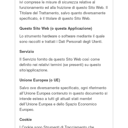
ivi comprese le misure di sicurezza relative al
funzionamento ed alla fruizione di questo Sito Web. Il
Titolare del Trattamento, salvo quanto diversamente
specificato, è il titolare di questo Sito Web.
Questo Sito Web (o questa Applicazione)
Lo strumento hardware o software mediante il quale
sono raccolti e trattati i Dati Personali degli Utenti.
Servizio
Il Servizio fornito da questo Sito Web così come
definito nei relativi termini (se presenti) su questo
sito/applicazione.
Unione Europea (o UE)
Salvo ove diversamente specificato, ogni riferimento
all’Unione Europea contenuto in questo documento si
intende esteso a tutti gli attuali stati membri
dell’Unione Europea e dello Spazio Economico
Europeo.
Cookie
I Cookie sono Strumenti di Tracciamento che