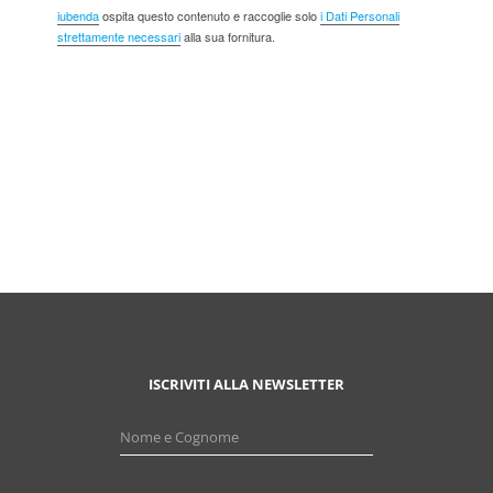
iubenda
ospita questo contenuto e raccoglie solo
i Dati Personali
strettamente necessari
alla sua fornitura.
ISCRIVITI ALLA NEWSLETTER