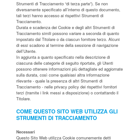
Strumenti di Tracciamento “di terza parte”). Se non
diversamente specificato all’interno di questo documento,
tali terzi hanno accesso ai rispettivi Strumenti di
Tracciamento.
Durata e scadenza dei Cookie e degli altri Strumenti di
Tracciamento simili possono variare a seconda di quanto
impostato dal Titolare o da ciascun fornitore terzo. Alcuni
di essi scadono al termine della sessione di navigazione
dell’Utente.
In aggiunta a quanto specificato nella descrizione di
ciascuna delle categorie di seguito riportate, gli Utenti
possono ottenere informazioni più dettagliate ed aggiornate
sulla durata, così come qualsiasi altra informazione
rilevante - quale la presenza di altri Strumenti di
Tracciamento - nelle privacy policy dei rispettivi fornitori
terzi (tramite i link messi a disposizione) o contattando il
Titolare.
COME QUESTO SITO WEB UTILIZZA GLI
STRUMENTI DI TRACCIAMENTO
Necessari
Questo Sito Web utilizza Cookie comunemente detti