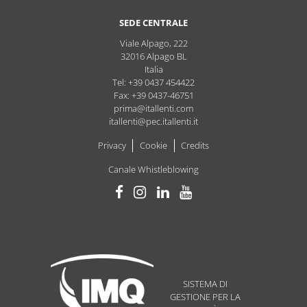
SEDE CENTRALE
Viale Alpago, 222
32016
Alpago
BL
Italia
Tel: +39 0437 454422
Fax: +39 0437-46751
prima@itallenti.com
itallenti@pec.itallenti.it
Privacy
Cookie
Credits
Canale Whistleblowing
SISTEMA DI
GESTIONE PER LA