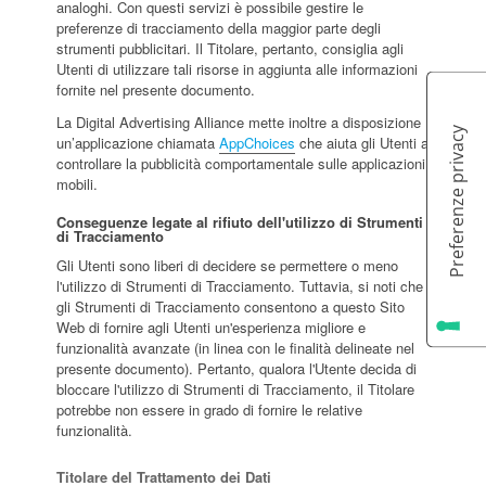
analoghi. Con questi servizi è possibile gestire le
preferenze di tracciamento della maggior parte degli
strumenti pubblicitari. Il Titolare, pertanto, consiglia agli
Utenti di utilizzare tali risorse in aggiunta alle informazioni
fornite nel presente documento.
La Digital Advertising Alliance mette inoltre a disposizione
un’applicazione chiamata
AppChoices
che aiuta gli Utenti a
controllare la pubblicità comportamentale sulle applicazioni
mobili.
Conseguenze legate al rifiuto dell'utilizzo di Strumenti
di Tracciamento
Gli Utenti sono liberi di decidere se permettere o meno
l'utilizzo di Strumenti di Tracciamento. Tuttavia, si noti che
gli Strumenti di Tracciamento consentono a questo Sito
Web di fornire agli Utenti un'esperienza migliore e
funzionalità avanzate (in linea con le finalità delineate nel
presente documento). Pertanto, qualora l'Utente decida di
bloccare l'utilizzo di Strumenti di Tracciamento, il Titolare
potrebbe non essere in grado di fornire le relative
funzionalità.
Titolare del Trattamento dei Dati