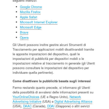
seguenti indirizzi:
Google Chrome
Mozilla Firefox
Apple Safari
Microsoft Internet Explorer
Microsoft Edge
Brave
Opera
Gli Utenti possono inoltre gestire alcuni Strumenti di
Tracciamento per applicazioni mobili disattivandoli tramite
le apposite impostazioni del dispositivo, quali le
impostazioni di pubblicità per dispositivi mobili o le
impostazioni relative al tracciamento in generale (gli Utenti
possono consultare le impostazioni del dispositivo per
individuare quella pertinente).
Come disattivare la pubblicità basata sugli interessi
Fermo restando quanto precede, si informano gli Utenti
della possibilità di avvalersi delle informazioni presenti su
YourOnlineChoices
(UE e Regno Unito),
Network
Advertising Initiative
(USA) e
Digital Advertising Alliance
(USA),
DAAC
(Canada),
DDAI
(Giappone) o altri servizi