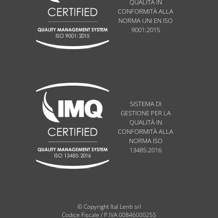
QUALITÀ IN
CONFORMITÀ ALLA
NORMA UNI EN ISO
9001:2015
SISTEMA DI
GESTIONE PER LA
QUALITÀ IN
CONFORMITÀ ALLA
NORMA ISO
13485:2016
© Copyright Ital Lenti srl
Codice Fiscale / P.IVA 00846000255