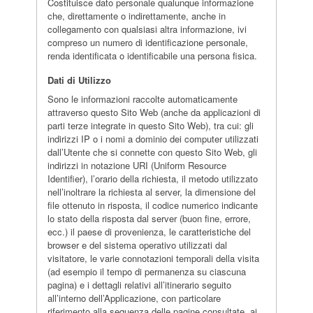
Costituisce dato personale qualunque informazione
che, direttamente o indirettamente, anche in
collegamento con qualsiasi altra informazione, ivi
compreso un numero di identificazione personale,
renda identificata o identificabile una persona fisica.
Dati di Utilizzo
Sono le informazioni raccolte automaticamente
attraverso questo Sito Web (anche da applicazioni di
parti terze integrate in questo Sito Web), tra cui: gli
indirizzi IP o i nomi a dominio dei computer utilizzati
dall’Utente che si connette con questo Sito Web, gli
indirizzi in notazione URI (Uniform Resource
Identifier), l’orario della richiesta, il metodo utilizzato
nell’inoltrare la richiesta al server, la dimensione del
file ottenuto in risposta, il codice numerico indicante
lo stato della risposta dal server (buon fine, errore,
ecc.) il paese di provenienza, le caratteristiche del
browser e del sistema operativo utilizzati dal
visitatore, le varie connotazioni temporali della visita
(ad esempio il tempo di permanenza su ciascuna
pagina) e i dettagli relativi all’itinerario seguito
all’interno dell’Applicazione, con particolare
riferimento alla sequenza delle pagine consultate, ai