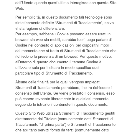
dell’Utente quando quest’ultimo interagisce con questo Sito
Web.
Per semplicità, in questo documento tali tecnologie sono
sinteticamente definite “Strumenti di Tracciamento”, salvo
vi sia ragione di differenziare.
Per esempio, sebbene i Cookie possano essere usati in
browser sia web sia mobili, sarebbe fuori luogo parlare di
Cookie nel contesto di applicazioni per dispositivi mobili,
dal momento che si tratta di Strumenti di Tracciamento che
richiedono la presenza di un browser. Per questo motivo,
all’interno di questo documento il termine Cookie è
utilizzato solo per indicare in modo specifico quel
particolare tipo di Strumento di Tracciamento.
Alcune delle finalità per le quali vengono impiegati
Strumenti di Tracciamento potrebbero, inoltre richiedere il
consenso dell’Utente. Se viene prestato il consenso, esso
può essere revocato liberamente in qualsiasi momento
seguendo le istruzioni contenute in questo documento.
Questo Sito Web utilizza Strumenti di Tracciamento gestiti
direttamente dal Titolare (comunemente detti Strumenti di
Tracciamento “di prima parte”) e Strumenti di Tracciamento
che abilitano servizi forniti da terzi (comunemente detti