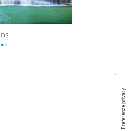
IDS
TALE