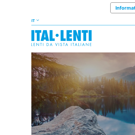
Informat
IT