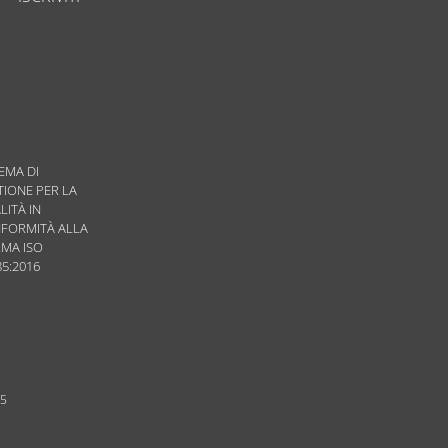
EMA DI
TIONE PER LA
LITÀ IN
FORMITÀ ALLA
MA ISO
85:2016
95