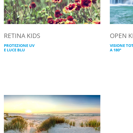
RETINA KIDS
OPEN K
PROTEZIONE UV
VISIONE TO
E LUCE BLU
A 180°