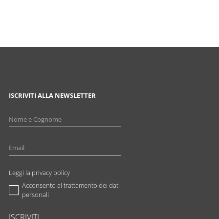
ISCRIVITI ALLA NEWSLETTER
Leggi la privacy policy
Acconsento al trattamento dei dati
personali
ISCRIVITI