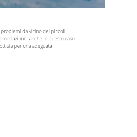
i problemi da vicino dei piccoli
ccomodazione; anche in questo caso
ottista per una adeguata