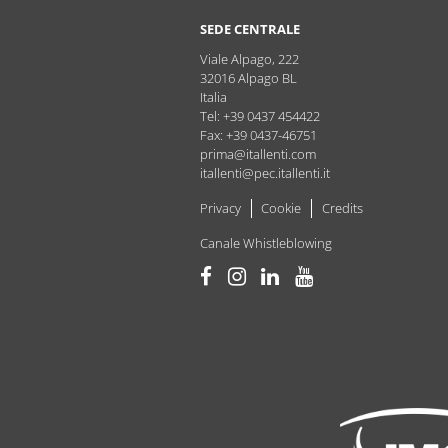
SEDE CENTRALE
Viale Alpago, 222
32016
Alpago
BL
Italia
Tel: +39 0437 454422
Fax: +39 0437-46751
prima@itallenti.com
itallenti@pec.itallenti.it
Privacy
Cookie
Credits
Canale Whistleblowing