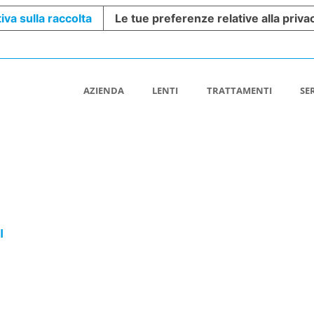
iva sulla raccolta
Le tue preferenze relative alla priva
AZIENDA
LENTI
TRATTAMENTI
SE
I