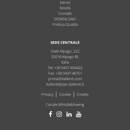
Servizi
Novità
Contatti
DOWNLOAD
Politica Qualità
SEDE CENTRALE
Viale Alpago, 222
32016
Alpago
BL
Italia
Tel: +39 0437 454422
Fax: +39 0437-46751
prima@itallenti.com
itallenti@pec.itallenti.it
Privacy
Cookie
Credits
Canale Whistleblowing