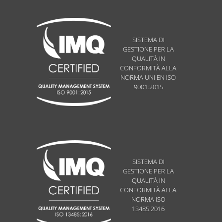
SISTEMA DI
GESTIONE PER LA
QUALITÀ IN
CONFORMITÀ ALLA
NORMA UNI EN ISO
9001:2015
SISTEMA DI
GESTIONE PER LA
QUALITÀ IN
CONFORMITÀ ALLA
NORMA ISO
13485:2016