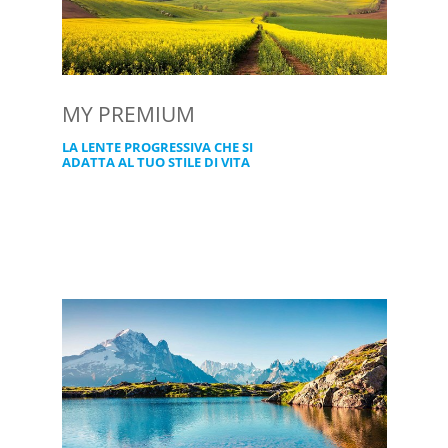
MY PREMIUM
LA LENTE PROGRESSIVA CHE SI
ADATTA AL TUO STILE DI VITA