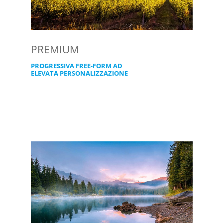
PREMIUM
PROGRESSIVA FREE-FORM AD
ELEVATA PERSONALIZZAZIONE