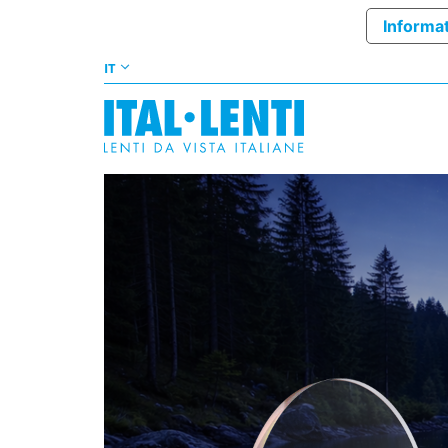
Informat
IT