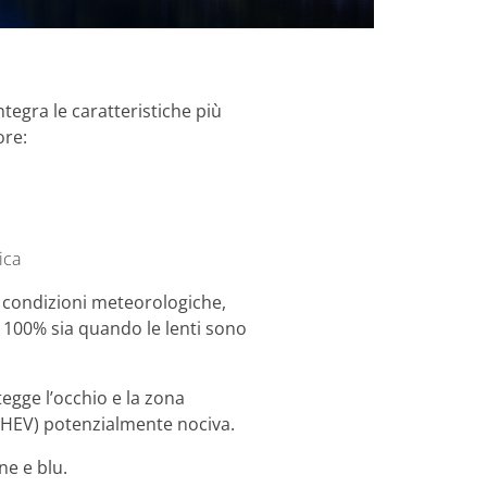
tegra le caratteristiche più
ore:
ica
 condizioni meteorologiche,
100% sia quando le lenti sono
egge l’occhio e la zona
 (HEV) potenzialmente nociva.
ne e blu.