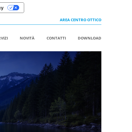
cy
AREA CENTRO OTTICO
RVIZI
NOVITÀ
CONTATTI
DOWNLOAD