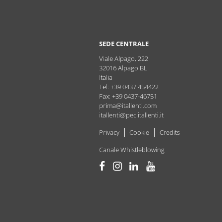
SEDE CENTRALE
Viale Alpago, 222
32016
Alpago
BL
Italia
Tel: +39 0437 454422
Fax: +39 0437-46751
prima@itallenti.com
itallenti@pec.itallenti.it
Privacy
Cookie
Credits
Canale Whistleblowing