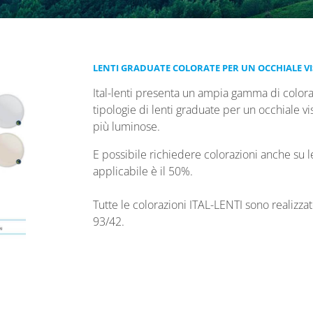
LENTI GRADUATE COLORATE PER UN OCCHIALE VI
Ital-lenti presenta un ampia gamma di coloraz
tipologie di lenti graduate per un occhiale vi
più luminose.
E possibile richiedere colorazioni anche su l
applicabile è il 50%.
Tutte le colorazioni ITAL-LENTI sono realizza
93/42.