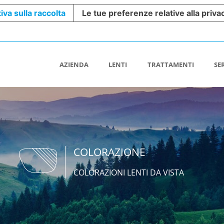
iva sulla raccolta
Le tue preferenze relative alla priva
AZIENDA
LENTI
TRATTAMENTI
SE
COLORAZIONE
COLORAZIONI LENTI DA VISTA