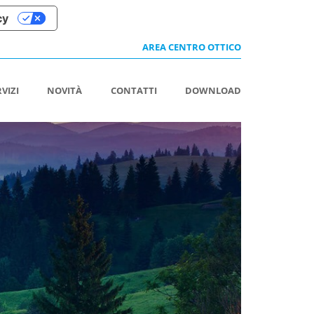
cy
AREA CENTRO OTTICO
RVIZI
NOVITÀ
CONTATTI
DOWNLOAD