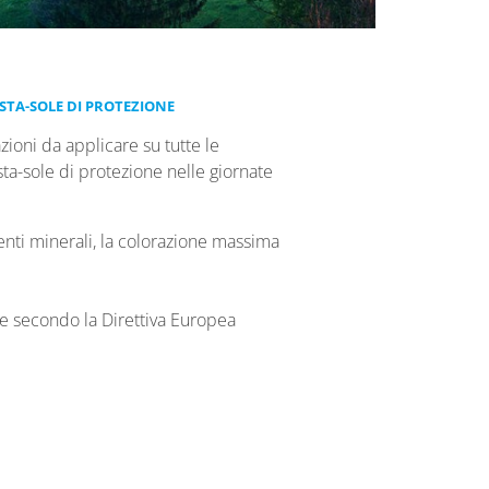
STA-SOLE DI PROTEZIONE
ioni da applicare su tutte le
sta-sole di protezione nelle giornate
enti minerali, la colorazione massima
te secondo la Direttiva Europea