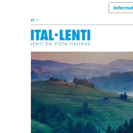
Informat
IT